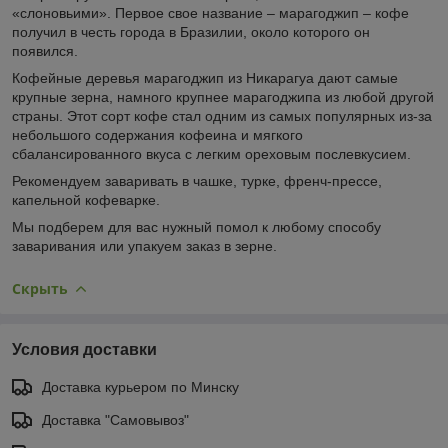
«слоновьими». Первое свое название – марагоджип – кофе
получил в честь города в Бразилии, около которого он
появился.
Кофейные деревья марагоджип из Никарагуа дают самые
крупные зерна, намного крупнее марагоджипа из любой другой
страны. Этот сорт кофе стал одним из самых популярных из-за
небольшого содержания кофеина и мягкого
сбалансированного вкуса с легким ореховым послевкусием.
Рекомендуем заваривать в чашке, турке, френч-прессе,
капельной кофеварке.
Мы подберем для вас нужный помол к любому способу
заваривания или упакуем заказ в зерне.
Скрыть
Условия доставки
Доставка курьером по Минску
Доставка "Самовывоз"