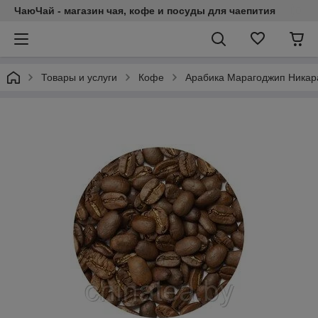
ЧаюЧай - магазин чая, кофе и посуды для чаепития
Товары и услуги
Кофе
Арабика Марагоджип Никар