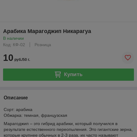
Арабика Марагоджип Никарагуа
В наличии
Код: КФ-02
Розница
10
руб./50 г.
Купить
Описание
Сорт: арабика
Обжарка: темная, французская
Марагоджип – это гибрид арабики, который получился в
результате естественного переопыления. Это гигантские зерна,
которые крупнее обычных в 2-3 раза, их часто называют