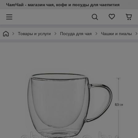
ЧаюЧай - магазин чая, кофе и посуды для чаепития
Товары и услуги
Посуда для чая
Чашки и пиалы