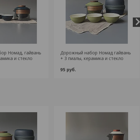
ор Номад, гайвань
Дорожный набор Номад гайвань
рамика и стекло
+ 3 пиалы, керамика и стекло
95
руб.