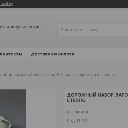
 Deal.by
 чая, кофе и посуды
Контакты
Доставка и оплата
абор лагом гайвань, чахай + 4 пиалы, керамика и стекло
ДОРОЖНЫЙ НАБОР ЛАГОМ
СТЕКЛО
В наличии
Код:
П-90