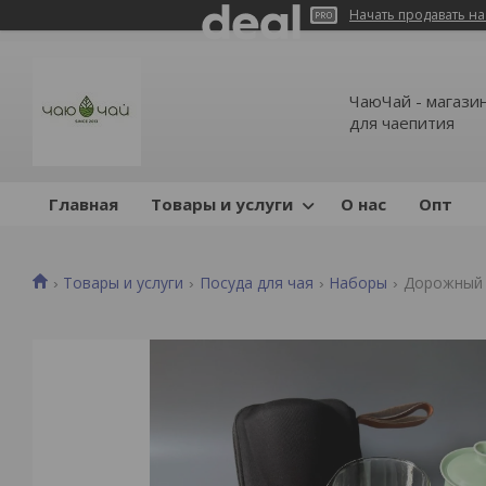
Начать продавать на
ЧаюЧай - магазин
для чаепития
Главная
Товары и услуги
О нас
Опт
Товары и услуги
Посуда для чая
Наборы
Дорожный н