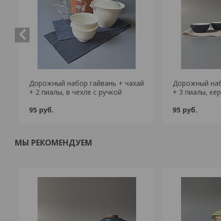
Дорожный набор гайвань + чахай
Дорожный наб
+ 2 пиалы, в чехле с ручкой
+ 3 пиалы, ке
95
руб.
95
руб.
МЫ РЕКОМЕНДУЕМ