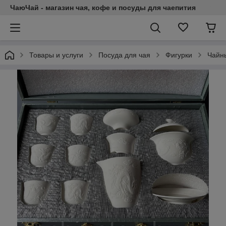
ЧаюЧай - магазин чая, кофе и посуды для чаепития
Товары и услуги
Посуда для чая
Фигурки
Чайн