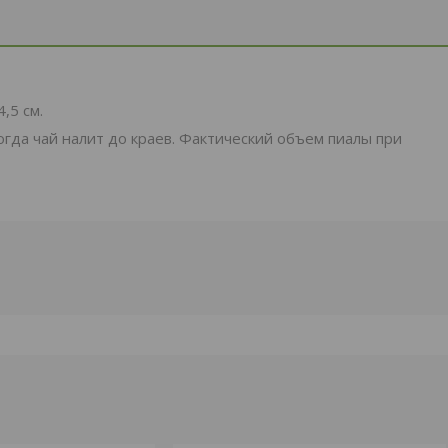
,5 см.
огда чай налит до краев. Фактический объем пиалы при