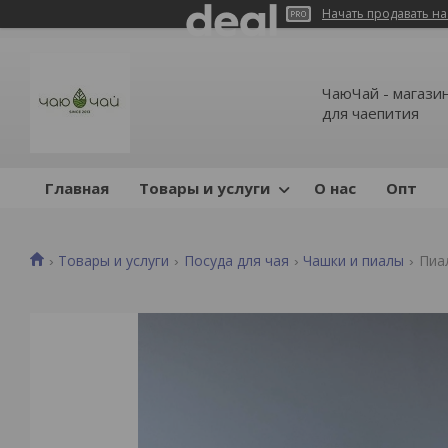
Начать продавать на
ЧаюЧай - магазин
для чаепития
Главная
Товары и услуги
О нас
Опт
Товары и услуги
Посуда для чая
Чашки и пиалы
Пиа