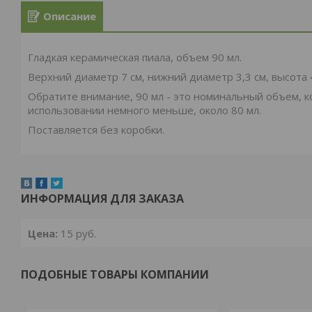
Описание
Гладкая керамическая пиала, объем 90 мл.
Верхний диаметр 7 см, нижний диаметр 3,3 см, высота 4
Обратите внимание, 90 мл - это номинальный объем, к
использовании немного меньше, около 80 мл.
Поставляется без коробки.
ИНФОРМАЦИЯ ДЛЯ ЗАКАЗА
Цена:
15
руб.
ПОДОБНЫЕ ТОВАРЫ КОМПАНИИ