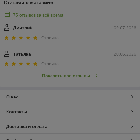
Отзывы о магазине
75 отзывов за всё время
Дмитрий
09.07.2026
Отлично
Татьяна
20.06.2026
Отлично
Показать все отзывы
О нас
Контакты
Доставка и оплата