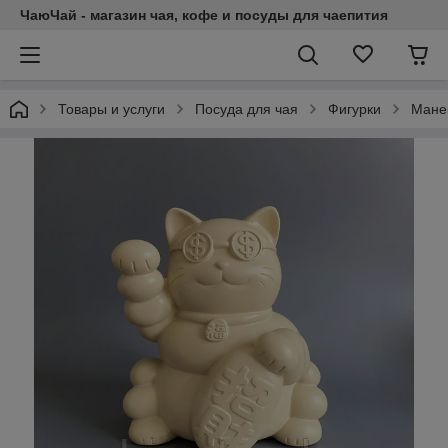
ЧаюЧай - магазин чая, кофе и посуды для чаепития
Товары и услуги
Посуда для чая
Фигурки
Мане