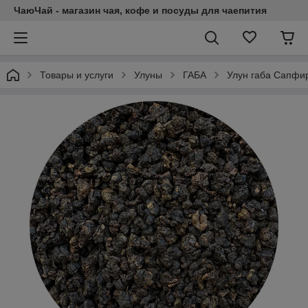
ЧаюЧай - магазин чая, кофе и посуды для чаепития
Товары и услуги
Улуны
ГАБА
Улун габа Сапфир