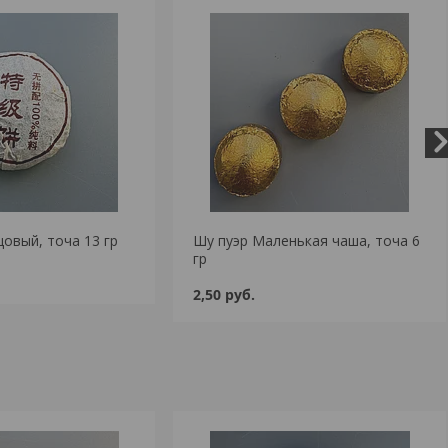
овый, точа 13 гр
Шу пуэр Маленькая чаша, точа 6
гр
2,50
руб.