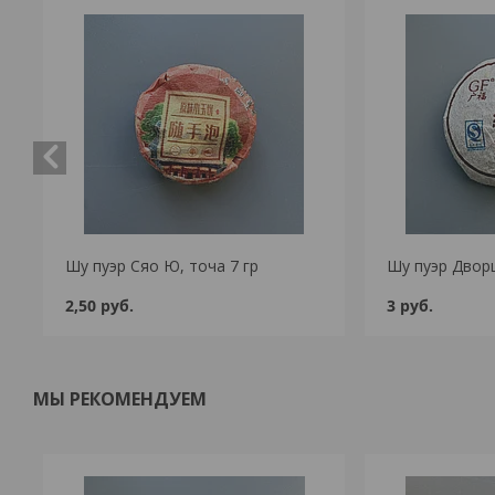
Шу пуэр Сяо Ю, точа 7 гр
Шу пуэр Дворц
2,50
руб.
3
руб.
МЫ РЕКОМЕНДУЕМ