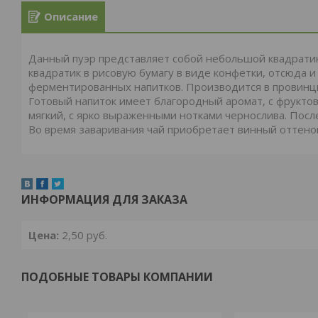
Описание
Данный пуэр представляет собой небольшой квадратик
квадратик в рисовую бумагу в виде конфетки, отсюда и
ферментированных напитков. Производится в провин
Готовый напиток имеет благородный аромат, с фрукто
мягкий, с ярко выраженными нотками чернослива. Посл
Во время заваривания чай приобретает винный оттенок
ИНФОРМАЦИЯ ДЛЯ ЗАКАЗА
Цена:
2,50
руб.
ПОДОБНЫЕ ТОВАРЫ КОМПАНИИ