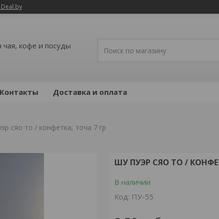
 Deal.by
 чая, кофе и посуды
Контакты
Доставка и оплата
эр сяо то / конфетка, точа 7 гр
ШУ ПУЭР СЯО ТО / КОНФЕ
В наличии
Код:
ПУ-55