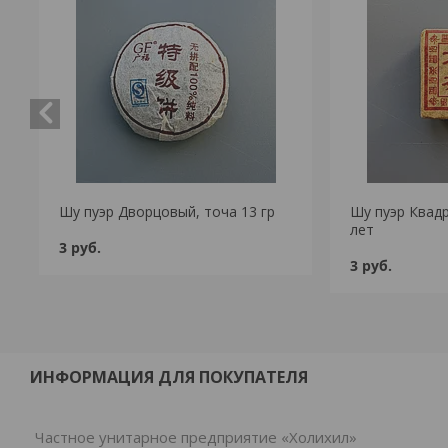
Шу пуэр Дворцовый, точа 13 гр
Шу пуэр Квадр
лет
3
руб.
3
руб.
ИНФОРМАЦИЯ ДЛЯ ПОКУПАТЕЛЯ
Частное унитарное предприятие «Холихил»