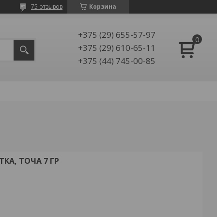
75 отзывов
Корзина
+375 (29) 655-57-97
+375 (29) 610-65-11
+375 (44) 745-00-85
ТКА, ТОЧА 7 ГР