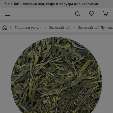
ЧаюЧай - магазин чая, кофе и посуды для чаепития
Товары и услуги
Зеленый чай
Зеленый чай Лун Цз