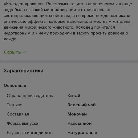
«Колодец дракона». Рассказывают, что в деревенском колодце
вода была высокой минерализации и отличалась по
светопреломляющим свойствам, а во время дождя возникали
оптические эффекты, которые напоминали местным жителям
движения мифического животного. Колодец почитался
чудотворным и к нему приходили в засуху просить дракона о
дожде.
Скрыть
Характеристики
Основные
Страна производитель
Китай
Тип чая
Зеленый чай
Состав чая
Моночай
Форма выпуска
Рассыпной
Вкусовые ингредиенты
Натуральные