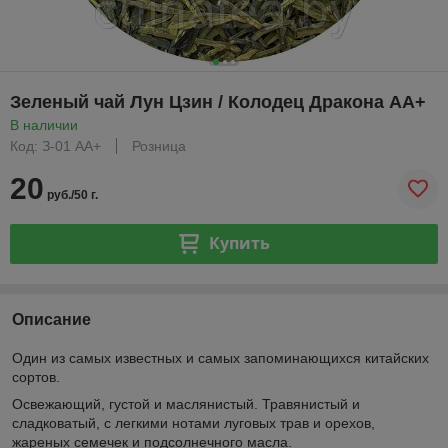
Зеленый чай Лун Цзин / Колодец Дракона АА+
В наличии
Код: З-01 АА+
Розница
20
руб./50 г.
Купить
Описание
Один из самых известных и самых запоминающихся китайских
сортов.
Освежающий, густой и маслянистый. Травянистый и
сладковатый, с легкими нотами луговых трав и орехов,
жареных семечек и подсолнечного масла.